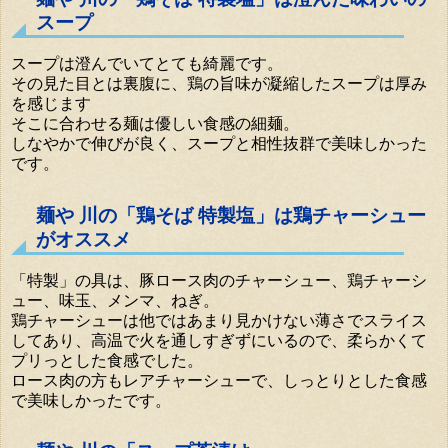
スープ
スープは澄んでいてとても綺麗です。
その見た目とは裏腹に、鶏の旨味が凝縮したスープは厚み
を感じます
そこに合わせる麺は優しい食感の細麺。
しなやかで伸びが良く、スープと相性抜群で美味しかった
です。
麺や 川の「鶏そば 特製塩」は鶏チャーシュー
がオススメ
「特製」の具は、豚ロース肉のチャーシュー、鶏チャーシ
ュー、味玉、メンマ、ねぎ。
鶏チャーシューは他ではあまり見かけない薄さでスライス
してあり、高温で火を通しすぎずにいるので、柔らかくて
プリっとした食感でした。
ロース肉の方もレアチャーシューで、しっとりとした食感
で美味しかったです。