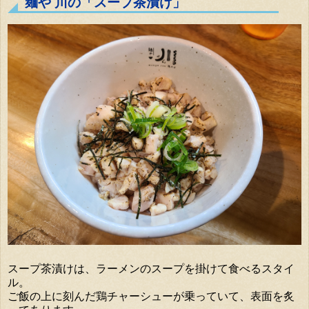
麺や 川の「スープ茶漬け」
スープ茶漬けは、ラーメンのスープを掛けて食べるスタイ
ル。
ご飯の上に刻んだ鶏チャーシューが乗っていて、表面を炙