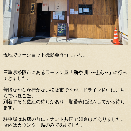
現地でツーショット撮影会うれしいな。
三重県松阪市にあるラーメン屋
「麺や 川 ～せん～」
に行っ
てきました。
普段なかなか行かない松阪市ですが、ドライブ途中にこち
らでお昼ご飯。
到着すると数組の待ちがあり、順番表に記入してから待ち
ます。
駐車場はお店の前にテナント共同で30台ほどありました。
店内はカウンター席のみで8席でした。