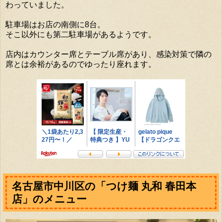
わっていました。
駐車場はお店の南側に8台。
そこ以外にも第二駐車場があるようです。
店内はカウンター席とテーブル席があり、感染対策で隣の
席とは余裕があるのでゆったり座れます。
名古屋市中川区の「つけ麺 丸和 春田本
店」のメニュー