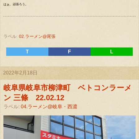
はぁ、頑張ろう。
ラベル:
02.ラーメン@尾張
T
F
L
2022年2月18日
岐阜県岐阜市柳津町 ベトコンラーメ
ン 三條 22.02.12
ラベル:
04.ラーメン@岐阜・西濃