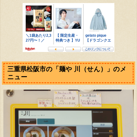
三重県松阪市の「麺や 川（せん）」のメ
ニュー