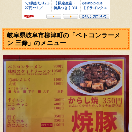
岐阜県岐阜市柳津町の「ベトコンラーメ
ン 三條」のメニュー