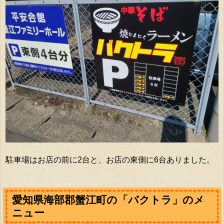
駐車場はお店の前に2台と、お店の東側に6台ありました。
愛知県海部郡蟹江町の「バクトラ」のメ
ニュー