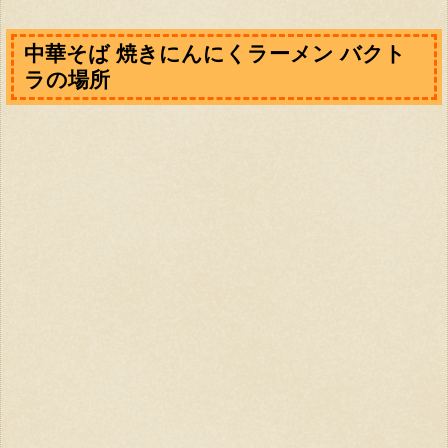
中華そば 焼きにんにくラーメン バクト
ラの場所