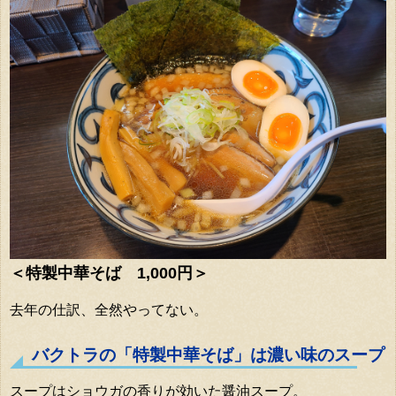
＜特製中華そば 1,000円＞
去年の仕訳、全然やってない。
バクトラの「特製中華そば」は濃い味のスープ
スープはショウガの香りが効いた醤油スープ。