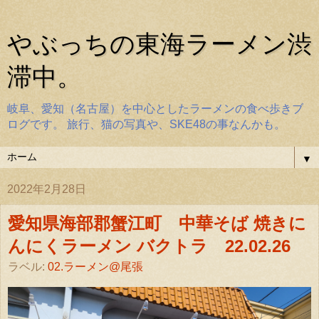
やぶっちの東海ラーメン渋
滞中。
岐阜、愛知（名古屋）を中心としたラーメンの食べ歩きブ
ログです。 旅行、猫の写真や、SKE48の事なんかも。
▼
2022年2月28日
愛知県海部郡蟹江町 中華そば 焼きに
んにくラーメン バクトラ 22.02.26
ラベル:
02.ラーメン@尾張