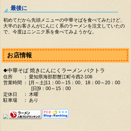
最後に
初めてだから先頭メニューの中華そばを食べてみたけど、
大半のお客さんがにんにく系のラーメンを注文していたの
で、今度はニンニク系を食べてみようかな。
お店情報
◆中華そば 焼きにんにくラーメン バクトラ
住所 ： 愛知県海部郡蟹江町今西2-106
営業時間 ： [月～土]11：00～15：00、18：00～20：00
[日]9：00～15：00
定休日 ： 木曜
駐車場 ： あり