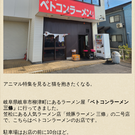
アニマル特集を見ると猫を抱きたくなる。
岐阜県岐阜市柳津町にあるラーメン屋
「ベトコンラーメン
三條」
に行ってきました。
笠松にある人気ラーメン店「焼豚ラーメン 三條」の二号店
で、こちらはベトコンラーメンのお店です。
駐車場はお店の前に10台ほど。