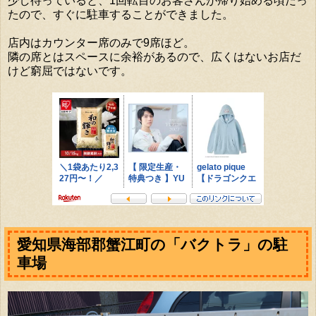
少し待っていると、1回転目のお客さんが帰り始める頃だっ
たので、すぐに駐車することができました。
店内はカウンター席のみで9席ほど。
隣の席とはスペースに余裕があるので、広くはないお店だ
けど窮屈ではないです。
愛知県海部郡蟹江町の「バクトラ」の駐
車場