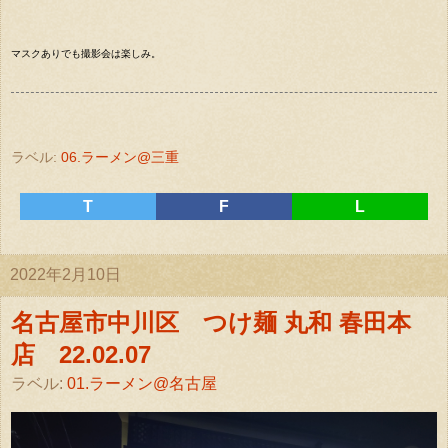
マスクありでも撮影会は楽しみ。
ラベル:
06.ラーメン@三重
T
F
L
2022年2月10日
名古屋市中川区 つけ麺 丸和 春田本
店 22.02.07
ラベル:
01.ラーメン@名古屋