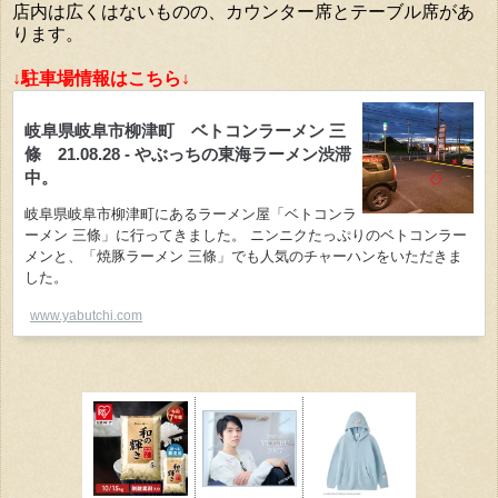
店内は広くはないものの、カウンター席とテーブル席があ
ります。
↓駐車場情報はこちら↓
岐阜県岐阜市柳津町 ベトコンラーメン 三
條 21.08.28 - やぶっちの東海ラーメン渋滞
中。
岐阜県岐阜市柳津町にあるラーメン屋「ベトコンラ
ーメン 三條」に行ってきました。 ニンニクたっぷりのベトコンラー
メンと、「焼豚ラーメン 三條」でも人気のチャーハンをいただきま
した。
www.yabutchi.com