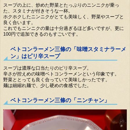
スープの上に、炒めた野菜とたっぷりのニンニクが乗っ
た、スタミナが付きそうな一杯。
ホクホクしたニンニクがとても美味しく、野菜やスープと
良く合います。
これでもニンニクの量は十分過ぎるほど多いですが、更に
100円で追加できるのもすごいです。
ベトコンラーメン三條の「味噌スタミナラーメ
ン」はピリ辛スープ
スープは濃厚な口当たりのピリ辛スープ。
辛さが控えめの味噌ベトコンラーメンという印象です。
野菜ととっても良く合っていて美味しかったです。
麺は細縮れ麺で、少し硬めの食感でした。
ベトコンラーメン三條の「ニンチャン」