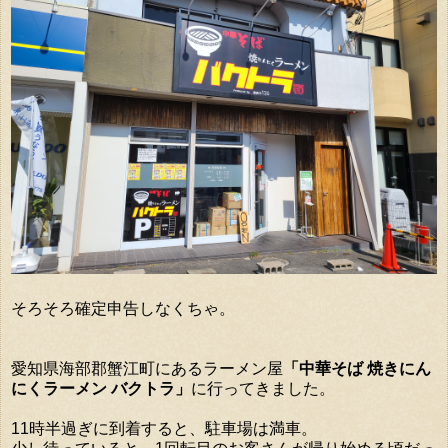
そろそろ確定申告しなくちゃ。
愛知県海部郡蟹江町にあるラーメン屋
「中華そば 焼きにん
にくラーメン バクトラ」
に行ってきました。
11時半過ぎに到着すると、駐車場は満車。