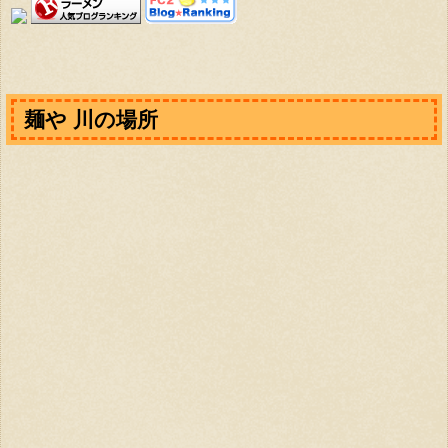
麺や 川の場所