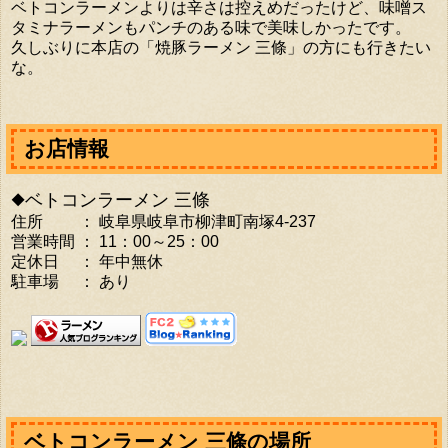
ベトコンラーメンよりは辛さは控えめだったけど、味噌ス
タミナラーメンもパンチのある味で美味しかったです。
久しぶりに本店の「焼豚ラーメン 三條」の方にも行きたい
な。
お店情報
◆ベトコンラーメン 三條
住所 ： 岐阜県岐阜市柳津町南塚4-237
営業時間 ： 11：00～25：00
定休日 ： 年中無休
駐車場 ： あり
ベトコンラーメン 三條の場所