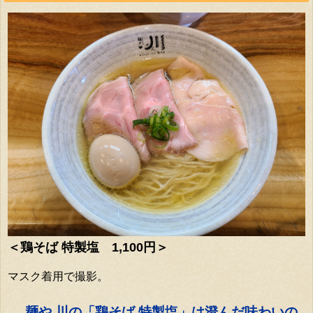
＜鶏そば 特製塩 1,100円＞
マスク着用で撮影。
麺や 川の「鶏そば 特製塩」は澄んだ味わいの