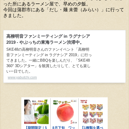
った所にあるラーメン屋で、早めの夕飯。
今回は蒲郡市にある「だし・麺 未蕾（みらい）」に行って
きました。
高柳明音ファンミーティング in ラグナシア
2019 - やぶっちの東海ラーメン渋滞中。
SKE48の高柳明音さんのファンイベント「高柳明
音ファンミーティング in ラグナシア 2019」に行っ
てきました。一緒にBBQを楽しんだり、「SKE48
360° 3Dシアター」を観賞したりして、とても楽し
い一日でした。
www.yabutchi.com