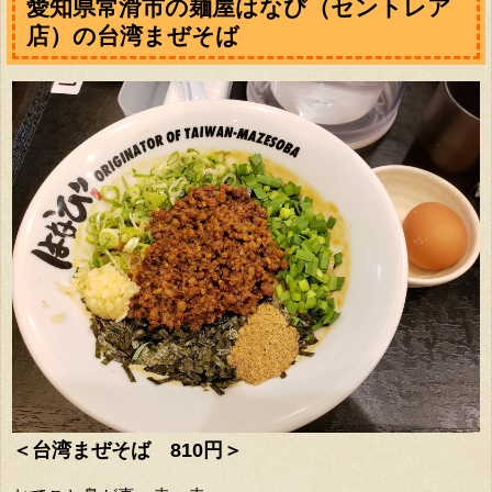
愛知県常滑市の麺屋はなび（セントレア
店）の台湾まぜそば
＜台湾まぜそば 810円＞