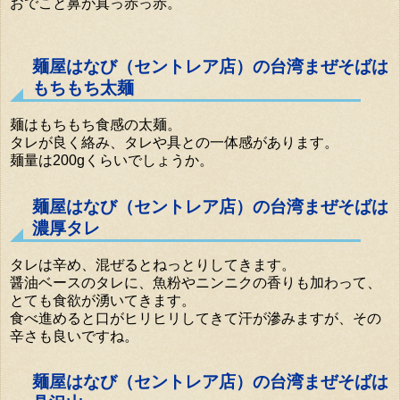
おでこと鼻が真っ赤っ赤。
麺屋はなび（セントレア店）の台湾まぜそばは
もちもち太麺
麺はもちもち食感の太麺。
タレが良く絡み、タレや具との一体感があります。
麺量は200gくらいでしょうか。
麺屋はなび（セントレア店）の台湾まぜそばは
濃厚タレ
タレは辛め、混ぜるとねっとりしてきます。
醤油ベースのタレに、魚粉やニンニクの香りも加わって、
とても食欲が湧いてきます。
食べ進めると口がヒリヒリしてきて汗が滲みますが、その
辛さも良いですね。
麺屋はなび（セントレア店）の台湾まぜそばは