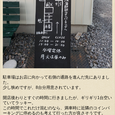
駐車場はお店に向かって右側の通路を進んだ先にありまし
た。
少し狭めですが、8台分用意されています。
開店後わりとすぐの時間に行きましたが、ギリギリ1台空い
ていてラッキー。
この時間でこれだけ混むのなら、満車時に近隣のコインパ
ーキングに停めるのも考えて行った方が良さそうです。