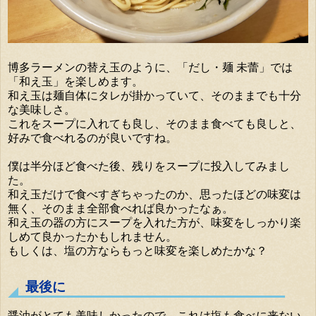
博多ラーメンの替え玉のように、「だし・麺 未蕾」では
「和え玉」を楽しめます。
和え玉は麺自体にタレが掛かっていて、そのままでも十分
な美味しさ。
これをスープに入れても良し、そのまま食べても良しと、
好みで食べれるのが良いですね。
僕は半分ほど食べた後、残りをスープに投入してみまし
た。
和え玉だけで食べすぎちゃったのか、思ったほどの味変は
無く、そのまま全部食べれば良かったなぁ。
和え玉の器の方にスープを入れた方が、味変をしっかり楽
しめて良かったかもしれません。
もしくは、塩の方ならもっと味変を楽しめたかな？
最後に
醤油がとても美味しかったので、これは塩も食べに来ない