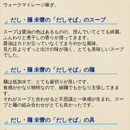
ウォークマイレージ稼ぎ。
だし・麺 未蕾の「だしそば」のスープ
スープは醤油の色はあるものの、澄んでいてとても綺麗。
ふんわりと煮干しの香りが漂ってきます。
醤油はカドが立っていなくてまろやかな風味。
見た目よりずっと出汁の味が強く、とても美味しいスープ
でした。
だし・麺 未蕾の「だしそば」の麺
麺は低加水で、とても歯切りが良いです。
食感がかなり独特なので、細麺でもかなり主張してきま
す。
それがスープと合わせると不思議と一体感が生まれ、スー
プと麺の組み合わせがとても良かったです。
だし・麺 未蕾の「だしそば」の具