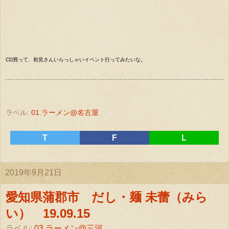
CD買って、初見さんいらっしゃいイベント行ってみたいな。
ラベル:
01.ラーメン@名古屋
T
F
L
2019年9月21日
愛知県蒲郡市 だし・麺 未蕾（みら
い） 19.09.15
ラベル:
03.ラーメン@三河