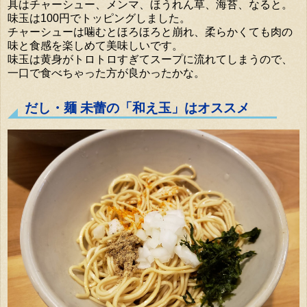
具はチャーシュー、メンマ、ほうれん草、海苔、なると。
味玉は100円でトッピングしました。
チャーシューは噛むとほろほろと崩れ、柔らかくても肉の
味と食感を楽しめて美味しいです。
味玉は黄身がトロトロすぎてスープに流れてしまうので、
一口で食べちゃった方が良かったかな。
だし・麺 未蕾の「和え玉」はオススメ