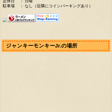
定休日 ： 日曜
駐車場 ： なし（近隣にコインパーキングあり）
ジャンキーモンキーJr.の場所