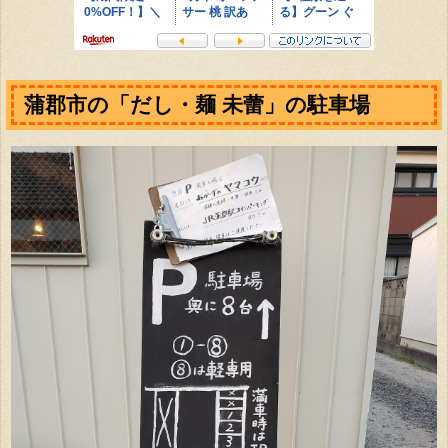
蒲郡市の「だし・麺 未蕾」の駐車場