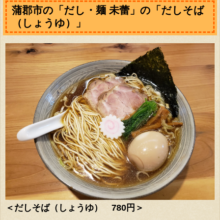
蒲郡市の「だし・麺 未蕾」の「だしそば
（しょうゆ）」
＜だしそば（しょうゆ） 780円＞