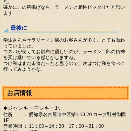
た。
確かにこの唐揚げなら、ラーメンと相性ピッタリだと思い
ます。
最後に
学生さんやサラリーマン風のお客さんが多く、とても賑わ
っていました。
コスパが良くてお財布に優しいのが、ラーメン二郎の精神
を受け継いでいる感じがしますね。
つけ麺はまだ未食だったと思うので、次はつけ麺を食べに
行ってみようかな。
お店情報
◆ジャンキーモンキーJr.
住所 ： 愛知県名古屋市中区栄1-13-20 コープ野村御園
1F
営業時間 ： 11：00～14：30、17：00～21：00