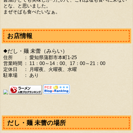
とな、と思いました。
まぜそばも食べたいなぁ。
お店情報
◆だし・麺 未蕾（みらい）
住所 ： 愛知県蒲郡市本町1-25
営業時間 ： 11：00～14：00、17：00～21：00
定休日 ： 月曜夜、火曜夜、水曜
駐車場 ： あり
だし・麺 未蕾の場所