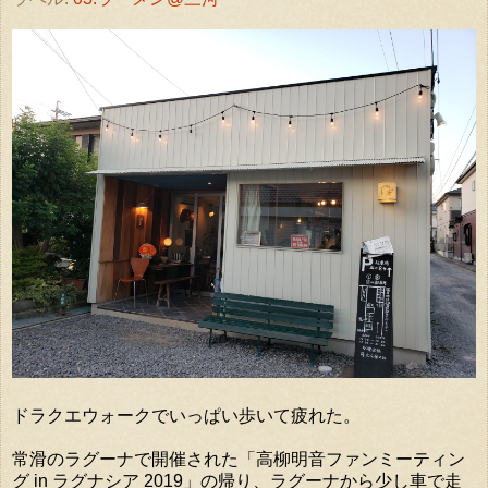
ドラクエウォークでいっぱい歩いて疲れた。
常滑のラグーナで開催された「高柳明音ファンミーティン
グ in ラグナシア 2019」の帰り、ラグーナから少し車で走