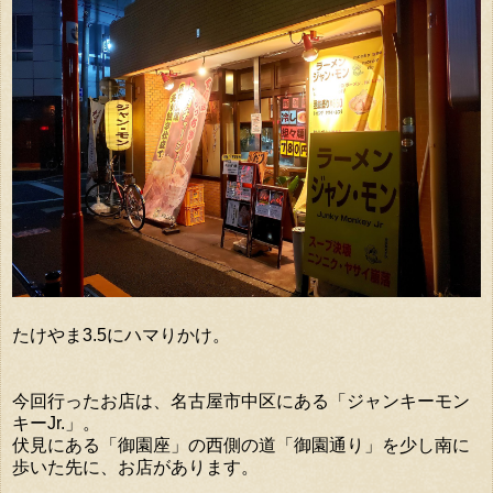
たけやま3.5にハマりかけ。
今回行ったお店は、名古屋市中区にある「ジャンキーモン
キーJr.」。
伏見にある「御園座」の西側の道「御園通り」を少し南に
歩いた先に、お店があります。