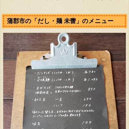
蒲郡市の「だし・麺 未蕾」のメニュー