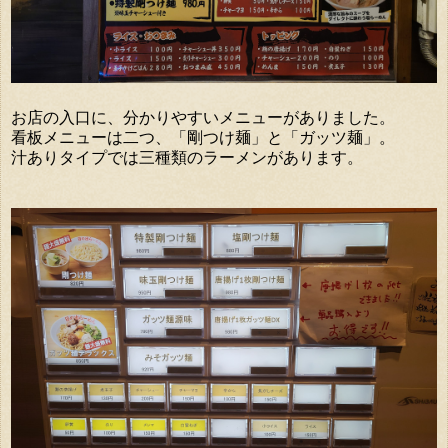
お店の入口に、分かりやすいメニューがありました。
看板メニューは二つ、「剛つけ麺」と「ガッツ麺」。
汁ありタイプでは三種類のラーメンがあります。