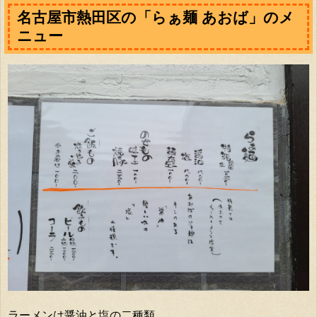
名古屋市熱田区の「らぁ麺 あおば」のメ
ニュー
ラーメンは醤油と塩の二種類。