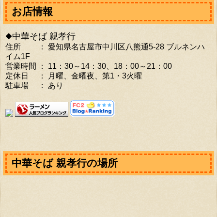
お店情報
◆中華そば 親孝行
住所 ： 愛知県名古屋市中川区八熊通5-28 ブルネンハ
イム1F
営業時間 ： 11：30～14：30、18：00～21：00
定休日 ： 月曜、金曜夜、第1・3火曜
駐車場 ： あり
中華そば 親孝行の場所