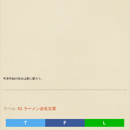
年末年始の休みは家に籠ろう。
ラベル:
01.ラーメン@名古屋
T
F
L