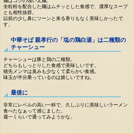
麺はコシの強い太麺。
全粒粉を配合した麺はムチッとした食感で、濃厚なスープ
とも相性抜群。
以前の少し鼻にツーンと来る香りもなく美味しかったで
す。
中華そば 親孝行の「塩の鶏白湯」は二種類の
チャーシュー
チャーシューは豚と鶏の二種類。
どちらもしっとりした食感で美味しいです。
穂先メンマは臭みも少なくて柔らかい食感。
味玉が半分乗っているのは嬉しいですね。
最後に
非常にレベルの高い一杯で、久しぶりに美味しいラーメン
食べたなぁって感じました。
週一くらいで通ってみようかな。