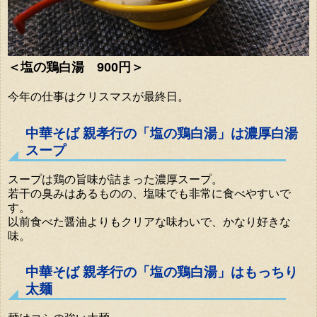
＜塩の鶏白湯 900円＞
今年の仕事はクリスマスが最終日。
中華そば 親孝行の「塩の鶏白湯」は濃厚白湯
スープ
スープは鶏の旨味が詰まった濃厚スープ。
若干の臭みはあるものの、塩味でも非常に食べやすいで
す。
以前食べた醤油よりもクリアな味わいで、かなり好きな
味。
中華そば 親孝行の「塩の鶏白湯」はもっちり
太麺