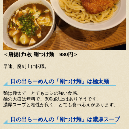
＜唐揚げ1枚 剛つけ麺 980円＞
早速、魔剣士に転職。
日の出らーめんの「剛つけ麺」は極太麺
麺は極太で、とてもコシの強い食感。
麺の大盛は無料で、300g以上はありそうです。
濃厚スープと相性が良く、とても食べ応えがあります。
日の出らーめんの「剛つけ麺」は濃厚スープ