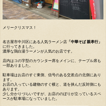
メリークリスマス！
名古屋市中川区にある人気ラーメン店
「中華そば 親孝行」
に行ってきました。
濃厚な鶏白湯ラーメンが人気のお店です。
店内はコの字型のカウンター席をメインに、テーブル席も
一部ありました。
駐車場はお店のすぐ東側、信号のある交差点の北側にあり
ます。
お店の入っている建物のすぐ横と、道を挟んだ反対側にも
あります。
少し分かりづらいですが、お店ののぼりが立っているスペ
ースが駐車場になっていました。