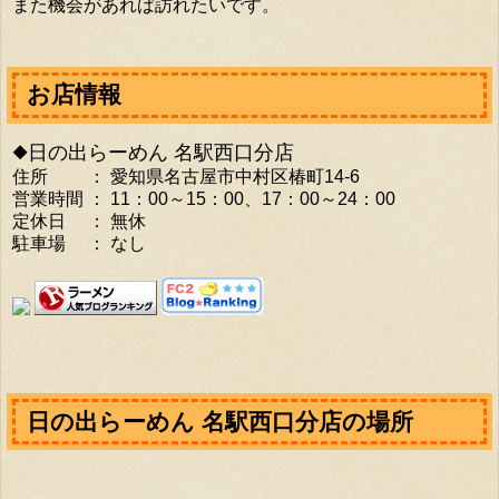
また機会があれば訪れたいです。
お店情報
◆日の出らーめん 名駅西口分店
住所 ： 愛知県名古屋市中村区椿町14-6
営業時間 ： 11：00～15：00、17：00～24：00
定休日 ： 無休
駐車場 ： なし
日の出らーめん 名駅西口分店の場所