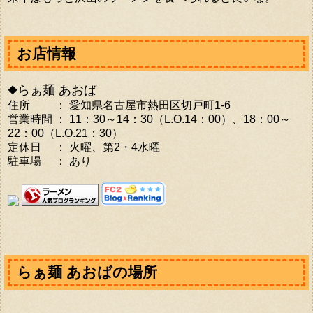
お店情報
◆らぁ麺 あおば
住所 ： 愛知県名古屋市熱田区切戸町1-6
営業時間 ： 11：30～14：30（L.O.14：00）、18：00～
22：00（L.O.21：30）
定休日 ： 火曜、第2・4水曜
駐車場 ： あり
らぁ麺 あおばの場所