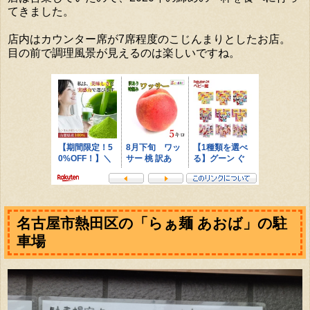
てきました。
店内はカウンター席が7席程度のこじんまりとしたお店。
目の前で調理風景が見えるのは楽しいですね。
名古屋市熱田区の「らぁ麺 あおば」の駐
車場