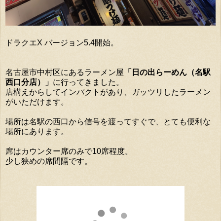
ドラクエX バージョン5.4開始。
名古屋市中村区にあるラーメン屋
「日の出らーめん（名駅
西口分店）」
に行ってきました。
店構えからしてインパクトがあり、ガッツリしたラーメン
がいただけます。
場所は名駅の西口から信号を渡ってすぐで、とても便利な
場所にあります。
席はカウンター席のみで10席程度。
少し狭めの席間隔です。