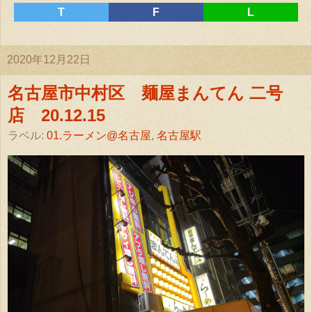
T
F
L
2020年12月22日
名古屋市中村区 麺屋まんてん 二号
店 20.12.15
ラベル:
01.ラーメン@名古屋
,
名古屋駅